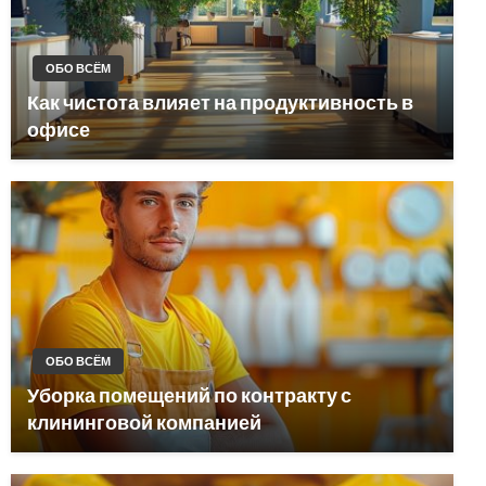
ОБО ВСЁМ
Как чистота влияет на продуктивность в
офисе
ОБО ВСЁМ
Уборка помещений по контракту с
клининговой компанией