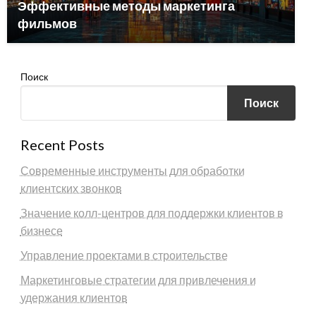
Эффективные методы маркетинга
фильмов
Поиск
Поиск
Recent Posts
Современные инструменты для обработки
клиентских звонков
Значение колл-центров для поддержки клиентов в
бизнесе
Управление проектами в строительстве
Маркетинговые стратегии для привлечения и
удержания клиентов