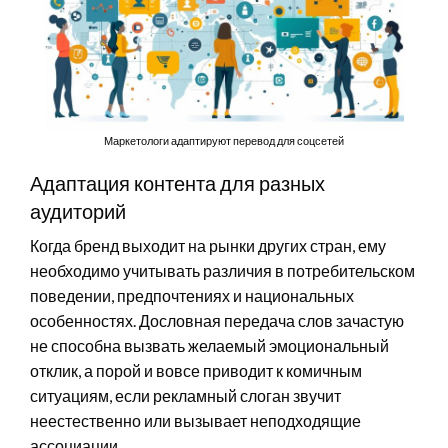
Маркетологи адаптируют перевод для соцсетей
Адаптация контента для разных
аудиторий
Когда бренд выходит на рынки других стран, ему
необходимо учитывать различия в потребительском
поведении, предпочтениях и национальных
особенностях. Дословная передача слов зачастую
не способна вызвать желаемый эмоциональный
отклик, а порой и вовсе приводит к комичным
ситуациям, если рекламный слоган звучит
неестественно или вызывает неподходящие
ассоциации.