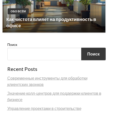
ОБО ВСЁМ
Как чистота влияет на продуктивность в
офисе
Поиск
Поиск
Recent Posts
Современные инструменты для обработки
клиентских звонков
Значение колл-центров для поддержки клиентов в
бизнесе
Управление проектами в строительстве