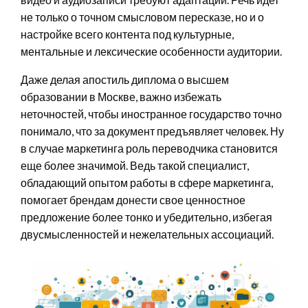
не только о точном смысловом пересказе, но и о
настройке всего контента под культурные,
ментальные и лексические особенности аудитории.
Даже делая апостиль диплома о высшем
образовании в Москве, важно избежать
неточностей, чтобы иностранное государство точно
понимало, что за документ предъявляет человек. Ну
в случае маркетинга роль переводчика становится
еще более значимой. Ведь такой специалист,
обладающий опытом работы в сфере маркетинга,
помогает брендам донести свое ценностное
предложение более тонко и убедительно, избегая
двусмысленностей и нежелательных ассоциаций.