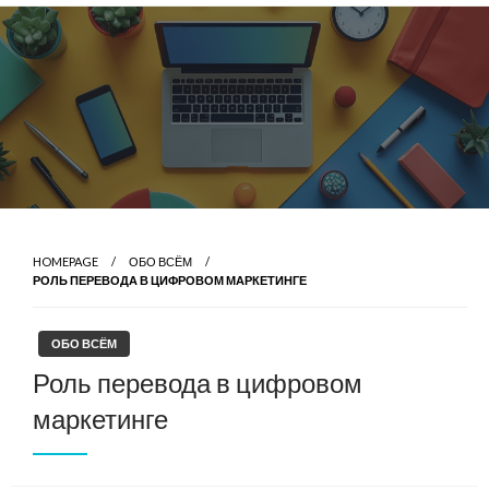
Skip
to
content
HOMEPAGE
ОБО ВСЁМ
РОЛЬ ПЕРЕВОДА В ЦИФРОВОМ МАРКЕТИНГЕ
ОБО ВСЁМ
Роль перевода в цифровом
маркетинге