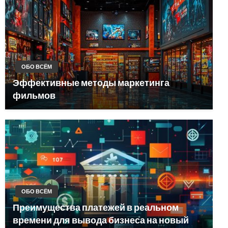
ОБО ВСЁМ
Эффективные методы маркетинга
фильмов
ОБО ВСЁМ
Преимущества платежей в реальном
времени для вывода бизнеса на новый