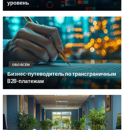
уровень
ОБО ВСЁМ
Бизнес-путеводитель по трансграничным
B2B-платежам